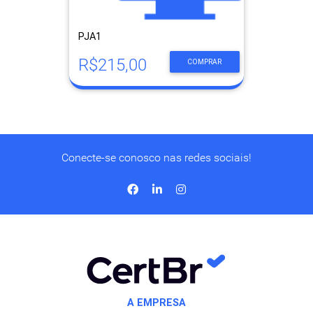
PJA1
R$215,00
COMPRAR
Conecte-se conosco nas redes sociais!
A EMPRESA