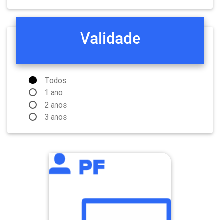
Validade
Todos
1 ano
2 anos
3 anos