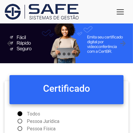
Certificado
Todos
Pessoa Jurídica
Pessoa Física